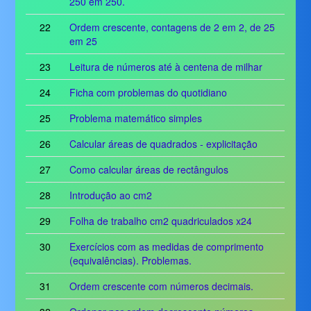
250 em 250.
22
Ordem crescente, contagens de 2 em 2, de 25
em 25
23
Leitura de números até à centena de milhar
24
Ficha com problemas do quotidiano
25
Problema matemático simples
26
Calcular áreas de quadrados - explicitação
27
Como calcular áreas de rectângulos
28
Introdução ao cm2
29
Folha de trabalho cm2 quadriculados x24
30
Exercícios com as medidas de comprimento
(equivalências). Problemas.
31
Ordem crescente com números decimais.