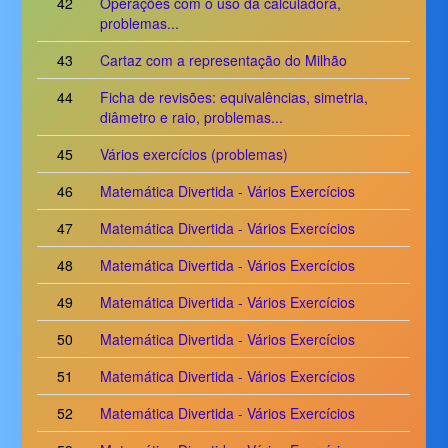
42
Operações com o uso da calculadora,
problemas...
43
Cartaz com a representação do Milhão
44
Ficha de revisões: equivalências, simetria,
diâmetro e raio, problemas...
45
Vários exercícios (problemas)
46
Matemática Divertida - Vários Exercícios
47
Matemática Divertida - Vários Exercícios
48
Matemática Divertida - Vários Exercícios
49
Matemática Divertida - Vários Exercícios
50
Matemática Divertida - Vários Exercícios
51
Matemática Divertida - Vários Exercícios
52
Matemática Divertida - Vários Exercícios