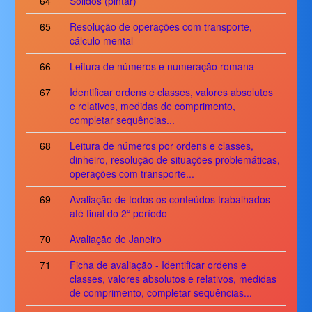
64
Sólidos (pintar)
65
Resolução de operações com transporte,
cálculo mental
66
Leitura de números e numeração romana
67
Identificar ordens e classes, valores absolutos
e relativos, medidas de comprimento,
completar sequências...
68
Leitura de números por ordens e classes,
dinheiro, resolução de situações problemáticas,
operações com transporte...
69
Avaliação de todos os conteúdos trabalhados
até final do 2º período
70
Avaliação de Janeiro
71
Ficha de avaliação - Identificar ordens e
classes, valores absolutos e relativos, medidas
de comprimento, completar sequências...