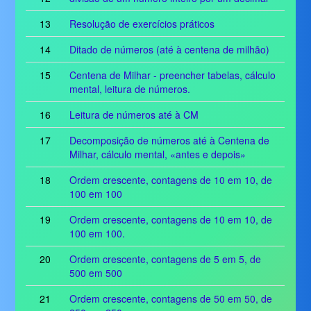
13
Resolução de exercícios práticos
14
Ditado de números (até à centena de milhão)
15
Centena de Milhar - preencher tabelas, cálculo
mental, leitura de números.
16
Leitura de números até à CM
17
Decomposição de números até à Centena de
Milhar, cálculo mental, «antes e depois»
18
Ordem crescente, contagens de 10 em 10, de
100 em 100
19
Ordem crescente, contagens de 10 em 10, de
100 em 100.
20
Ordem crescente, contagens de 5 em 5, de
500 em 500
21
Ordem crescente, contagens de 50 em 50, de