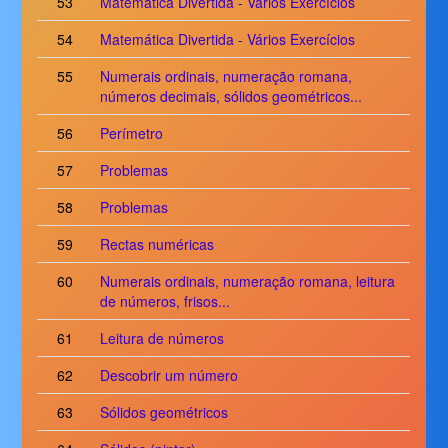
53
Matemática Divertida - Vários Exercícios
54
Matemática Divertida - Vários Exercícios
55
Numerais ordinais, numeração romana,
números decimais, sólidos geométricos...
56
Perímetro
57
Problemas
58
Problemas
59
Rectas numéricas
60
Numerais ordinais, numeração romana, leitura
de números, frisos...
61
Leitura de números
62
Descobrir um número
63
Sólidos geométricos