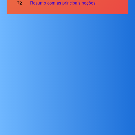
72
Resumo com as principais noções