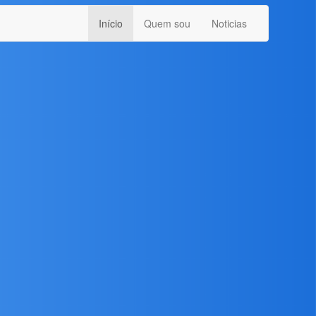
Início
Quem sou
Noticias