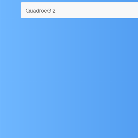
QuadroeGiz