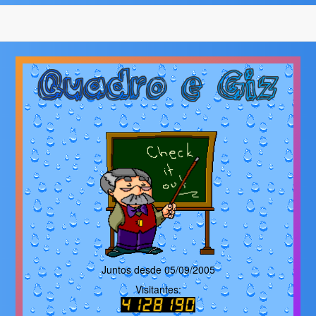
Juntos desde 05/09/2005
Visitantes: