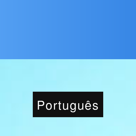
Português