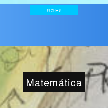
FICHAS
Matemática